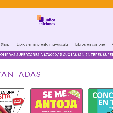
Shop
Libros en imprenta mayúscula
Libros en cartoné
OMPRAS SUPERIORES A $70000/ 3 CUOTAS SIN INTERES SUP
 CANTADAS