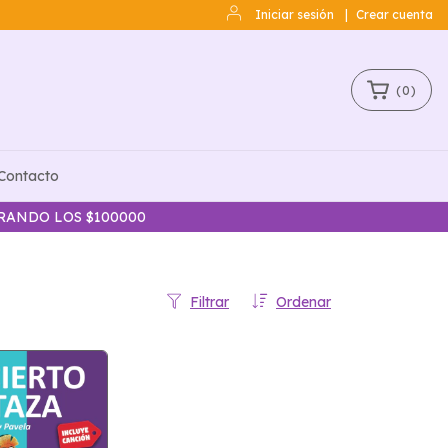
Iniciar sesión
|
Crear cuenta
(
0
)
Contacto
ERANDO LOS $100000
Filtrar
Ordenar