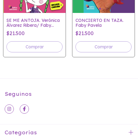
SE ME ANTOJA. Verónica
CONCIERTO EN TAZA.
Álvarez Ribera/ Faby
Faby Pavela
Pavela
$21.500
$21.500
Seguinos
Categorías