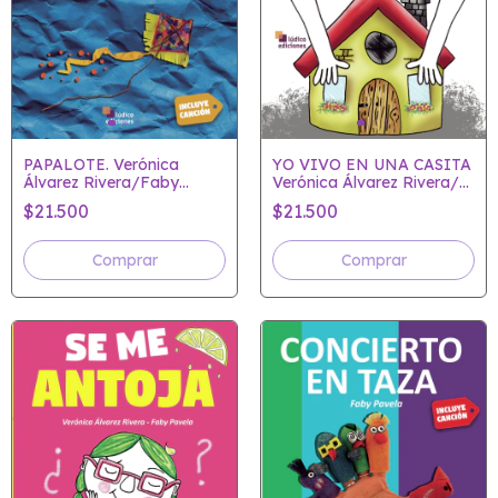
YO VIVO EN UNA CASITA
PAPALOTE. Verónica
Verónica Álvarez Rivera/
Álvarez Rivera/Faby
Faby Pavela
Pavela
$21.500
$21.500